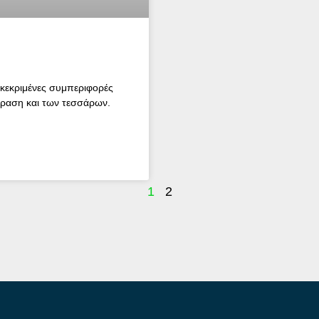
κεκριμένες συμπεριφορές
δραση και των τεσσάρων.
1
2