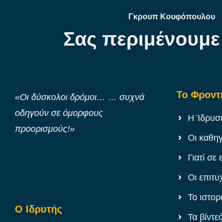
Γκρουπ Κουφόπουλου
Σας περιμένουμε
Το Φροντ
«Οι δύσκολοι δρόμοι… … συχνά
οδηγούν σε όμορφους
Η Ίδρυσ
προορισμούς!»
Οι καθη
Γιατί σε 
Οι επιτυ
Το ιστορ
Ο Ιδρυτής
Τα βίντε