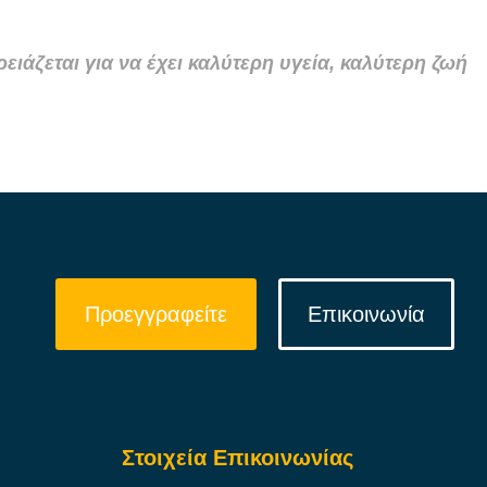
ειάζεται για να έχει καλύτερη υγεία, καλύτερη ζωή
Προεγγραφείτε
Επικοινωνία
Στοιχεία Επικοινωνίας