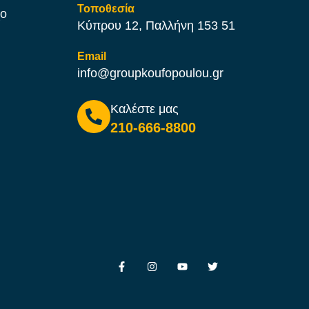
Τοποθεσία
χο
Κύπρου 12, Παλλήνη 153 51
Email
info@groupkoufopoulou.gr
Καλέστε μας
210-666-8800