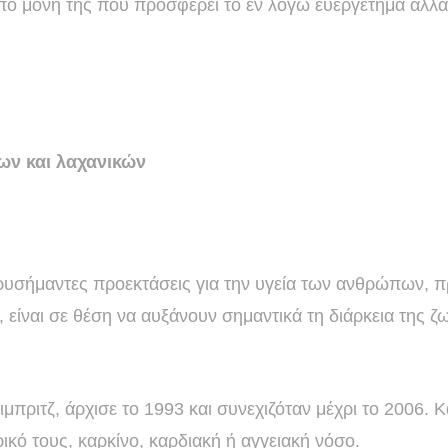
από μόνη της που προσφέρει το εν λόγω ευεργέτημα αλλά
ων και λαχανικών
ρυσήμαντες προεκτάσεις για την υγεία των ανθρώπων, π
 είναι σε θέση να αυξάνουν σημαντικά τη διάρκεια της ζ
μπριτζ, άρχισε το 1993 και συνεχιζόταν μέχρι το 2006. 
ρικό τους, καρκίνο, καρδιακή ή αγγειακή νόσο.