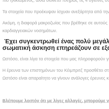
πιο ηλικιωμένος, αλλά υιοθετεί πλήρως τις 4 υγιεινές σ
Τα στοιχεία που προέκυψαν ίσχυαν ανεξάρτητα από την 
Ακόμη, η διαφορά μακροζωίας που βρέθηκε σε αυτούς π
καρδιαγγειακών νοσημάτων.
Έχει συγκεντρωθεί ένας πολύ μεγάλ
σωματική άσκηση επηρεάζουν σε εξα
Ωστόσο, είναι λίγα τα στοιχεία που μας πληροφορούν
Η έρευνα των επιστημόνων του Κέιμπριτζ προσθέτει στ
Ωστόσο είναι απαραίτητο να γίνουν ανάλογες έρευνες 
Βλέπουμε λοιπόν ότι με λίγες αλλαγές, μπορούμε 