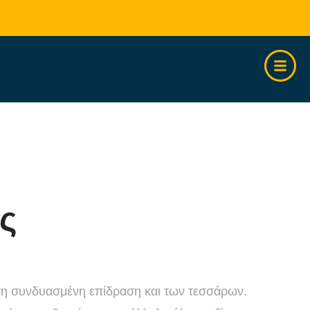
ς
τη συνδυασμένη επίδραση και των τεσσάρων.