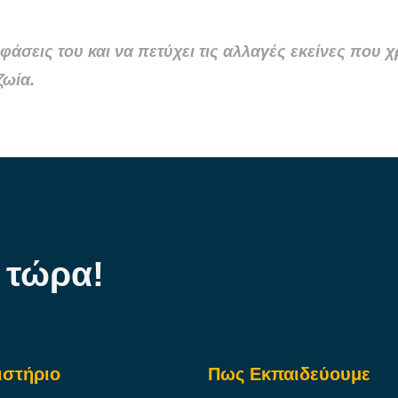
άσεις του και να πετύχει τις αλλαγές εκείνες που χρ
ζωία.
 τώρα!
ιστήριο
Πως Εκπαιδεύουμε