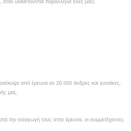
, όταν υιοθετούνται παράλληλα όλες μαζί.
ροέκυψε από έρευνα σε 20.000 άνδρες και γυναίκες.
ωής μας.
Κατά την εισαγωγή τους στην έρευνα, οι συμμετέχοντες