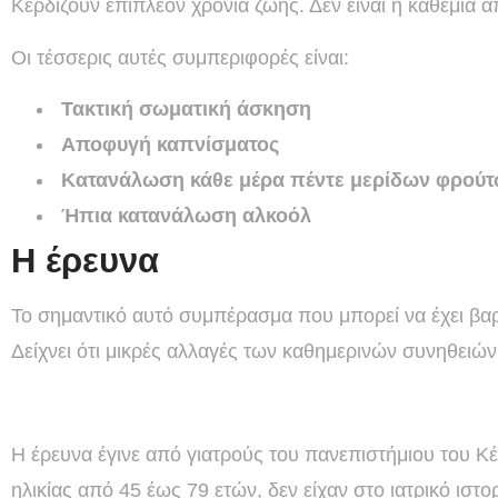
Κερδίζουν επιπλέον χρόνια ζωής. Δεν είναι η καθεμία 
Οι τέσσερις αυτές συμπεριφορές είναι:
Τακτική σωματική άσκηση
Αποφυγή καπνίσματος
Κατανάλωση κάθε μέρα πέντε μερίδων φρούτ
Ήπια κατανάλωση αλκοόλ
Η έρευνα
Το σημαντικό αυτό συμπέρασμα που μπορεί να έχει βα
Δείχνει ότι μικρές αλλαγές των καθημερινών συνηθειών,
Η έρευνα έγινε από γιατρούς του πανεπιστήμιου του Κέι
ηλικίας από 45 έως 79 ετών, δεν είχαν στο ιατρικό ιστο