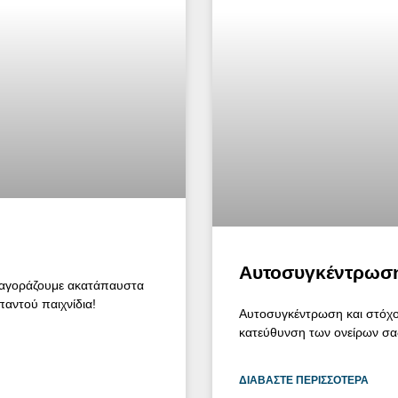
Αυτοσυγκέντρωση
α αγοράζουμε ακατάπαυστα
 παντού παιχνίδια!
Αυτοσυγκέντρωση και στόχος
κατεύθυνση των ονείρων σα
ΔΙΑΒΆΣΤΕ ΠΕΡΙΣΣΌΤΕΡΑ