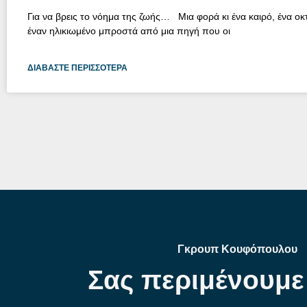
Για να βρεις το νόημα της ζωής… Μια φορά κι ένα καιρό, ένα ο
έναν ηλικιωμένο μπροστά από μια πηγή που οι
ΔΙΑΒΆΣΤΕ ΠΕΡΙΣΣΌΤΕΡΑ
Γκρουπ Κουφόπουλου
Σας περιμένουμε