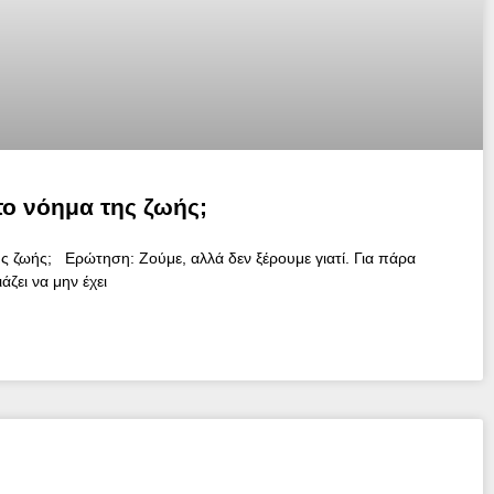
 το νόημα της ζωής;
της ζωής; Ερώτηση: Ζούμε, αλλά δεν ξέρουμε γιατί. Για πάρα
ζει να μην έχει