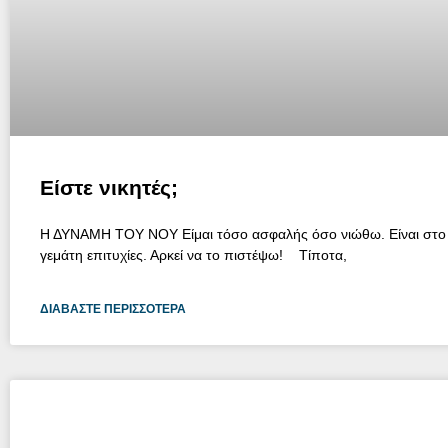
Είστε νικητές;
Η ΔΥΝΑΜΗ ΤΟΥ ΝΟΥ Είμαι τόσο ασφαλής όσο νιώθω. Είναι στο 
γεμάτη επιτυχίες. Αρκεί να το πιστέψω! Τίποτα,
ΔΙΑΒΆΣΤΕ ΠΕΡΙΣΣΌΤΕΡΑ