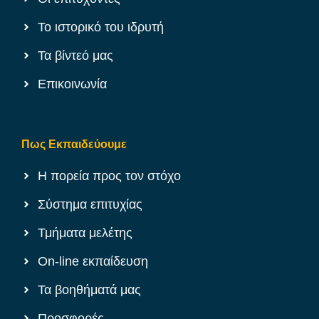
Το ιστορικό του ιδρυτή
Τα βίντεό μας
Επικοινωνία
Πως Εκπαιδεύουμε
Η πορεία προς τον στόχο
Σύστημα επιτυχίας
Τμήματα μελέτης
On-line εκπαίδευση
Τα βοηθήματά μας
Προσφορές