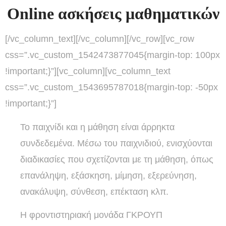
Online ασκήσεις μαθηματικών
[/vc_column_text][/vc_column][/vc_row][vc_row
css=”.vc_custom_1542473877045{margin-top: 100px
!important;}”][vc_column][vc_column_text
css=”.vc_custom_1543695787018{margin-top: -50px
!important;}”]
Το παιχνίδι και η μάθηση είναι άρρηκτα
συνδεδεμένα. Μέσω του παιχνιδιού, ενισχύονται
διαδικασίες που σχετίζονται με τη μάθηση, όπως
επανάληψη, εξάσκηση, μίμηση, εξερεύνηση,
ανακάλυψη, σύνθεση, επέκταση κλπ.
Η φροντιστηριακή μονάδα ΓΚΡΟΥΠ