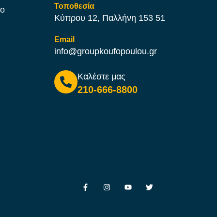
Τοποθεσία
χο
Κύπρου 12, Παλλήνη 153 51
Email
info@groupkoufopoulou.gr
Καλέστε μας
210-666-8800