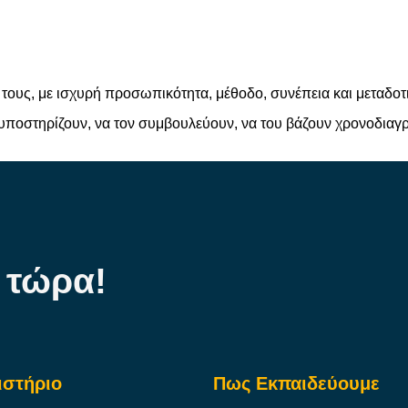
 τους, με ισχυρή προσωπικότητα, μέθοδο, συνέπεια και μεταδοτ
 υποστηρίζουν, να τον συμβουλεύουν, να του βάζουν χρονοδιαγ
 τώρα!
ιστήριο
Πως Εκπαιδεύουμε