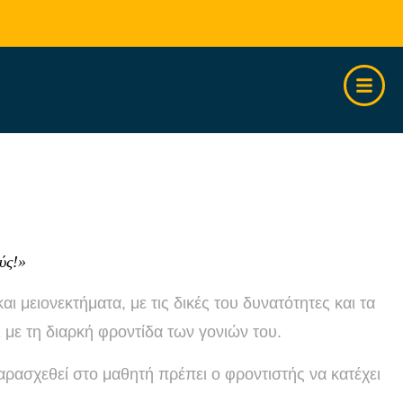
ύς!»
 μειονεκτήματα, με τις δικές του δυνατότητες και τα
 με τη διαρκή φροντίδα των γονιών του.
παρασχεθεί στο μαθητή πρέπει ο φροντιστής να κατέχει