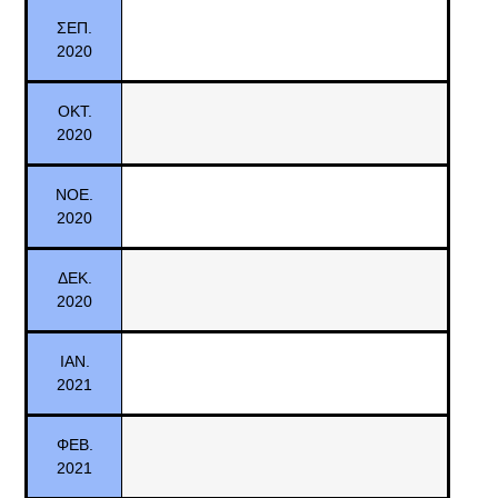
ΣΕΠ.
2020
ΟΚΤ.
2020
ΝΟΕ.
2020
ΔΕΚ.
2020
ΙΑΝ.
2021
ΦΕΒ.
2021