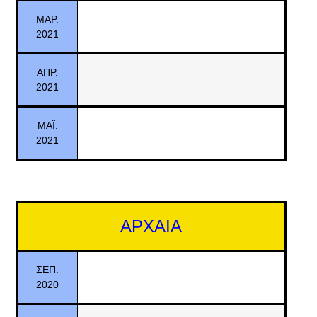
ΜΑΡ.
2021
ΑΠΡ.
2021
ΜΑΪ.
2021
ΑΡΧΑΙΑ
ΣΕΠ.
2020