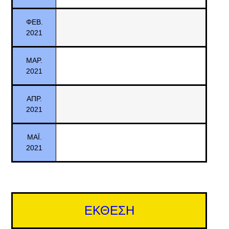
ΦΕΒ.
2021
ΜΑΡ.
2021
ΑΠΡ.
2021
ΜΑΪ.
2021
ΕΚΘΕΣΗ