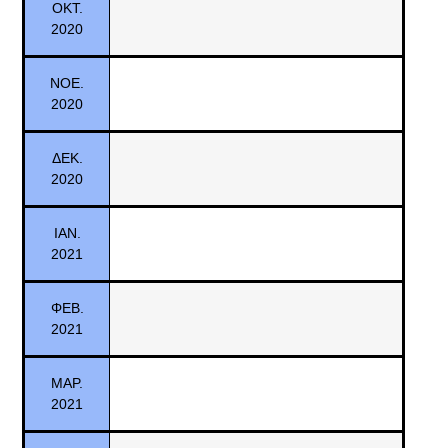
ΟΚΤ.
2020
ΝΟΕ.
2020
ΔΕΚ.
2020
ΙΑΝ.
2021
ΦΕΒ.
2021
ΜΑΡ.
2021