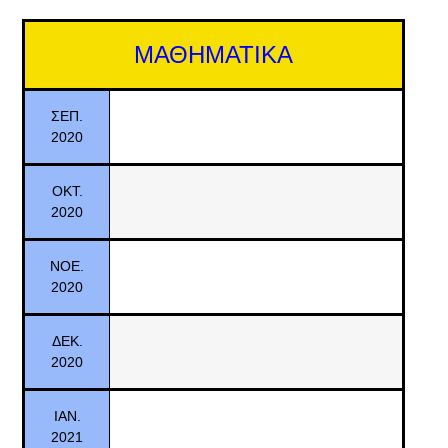
ΜΑΘΗΜΑΤΙΚΑ
ΣΕΠ.
2020
ΟΚΤ.
2020
ΝΟΕ.
2020
ΔΕΚ.
2020
ΙΑΝ.
2021