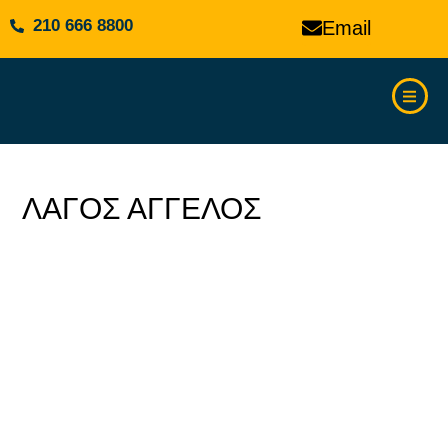
210 666 8800
Email
ΛΑΓΌΣ ΆΓΓΕΛΟΣ