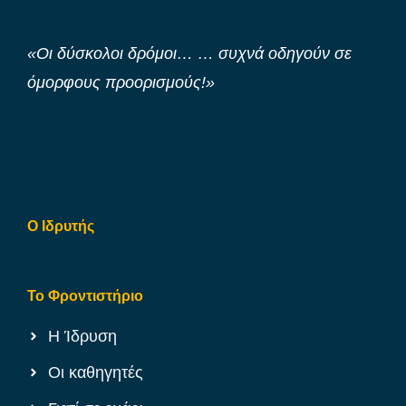
«Οι δύσκολοι δρόμοι… … συχνά οδηγούν σε
όμορφους προορισμούς!»
Ο Ιδρυτής
Το Φροντιστήριο
Η Ίδρυση
Οι καθηγητές