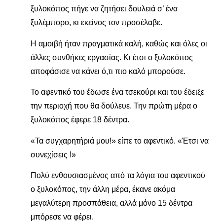
ξυλοκόπος πήγε να ζητήσει δουλειά σ’ ένα
ξυλέμπορο, κι εκείνος τον προσέλαβε.
Η αμοιβή ήταν πραγματικά καλή, καθώς και όλες οι
άλλες συνθήκες εργασίας. Κι έτσι ο ξυλοκόπος
αποφάσισε να κάνει ό,τι πιο καλό μπορούσε.
Το αφεντικό του έδωσε ένα τσεκούρι και του έδειξε
την περιοχή που θα δούλευε. Την πρώτη μέρα ο
ξυλοκόπος έφερε 18 δέντρα.
«Τα συγχαρητήριά μου!» είπε το αφεντικό. «Έτσι να
συνεχίσεις !»
Πολύ ενθουσιασμένος από τα λόγια του αφεντικού
ο ξυλοκόπος, την άλλη μέρα, έκανε ακόμα
μεγαλύτερη προσπάθεια, αλλά μόνο 15 δέντρα
μπόρεσε να φέρει.