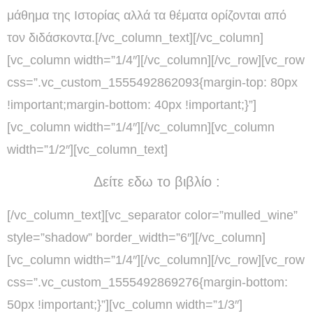
μάθημα της Ιστορίας αλλά τα θέματα ορίζονται από
τον διδάσκοντα.[/vc_column_text][/vc_column]
[vc_column width=”1/4″][/vc_column][/vc_row][vc_row
css=”.vc_custom_1555492862093{margin-top: 80px
!important;margin-bottom: 40px !important;}”]
[vc_column width=”1/4″][/vc_column][vc_column
width=”1/2″][vc_column_text]
Δείτε εδω το βιβλίο :
[/vc_column_text][vc_separator color=”mulled_wine”
style=”shadow” border_width=”6″][/vc_column]
[vc_column width=”1/4″][/vc_column][/vc_row][vc_row
css=”.vc_custom_1555492869276{margin-bottom:
50px !important;}”][vc_column width=”1/3″]