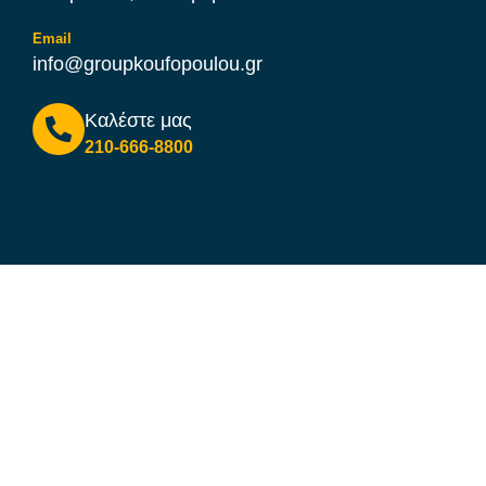
Email
info@groupkoufopoulou.gr
Καλέστε μας
210-666-8800